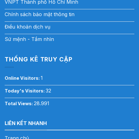
VNPT Thành phố Hồ Chí Minh
Chính sách bảo mật thông tin
Điều khoản dịch vụ
Sứ mệnh - Tầm nhìn
THỐNG KÊ TRUY CẬP
1
Online Visitors:
32
Today's Visitors:
28.991
Total Views:
LIÊN KẾT NHANH
Trang chủ