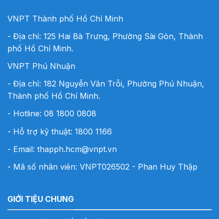
VNPT Thành phố Hồ Chí Minh
- Địa chỉ: 125 Hai Bà Trưng, Phường Sài Gòn, Thành
phố Hồ Chí Minh.
VNPT Phú Nhuận
- Địa chỉ: 182 Nguyễn Văn Trỗi, Phường Phú Nhuận,
Thành phố Hồ Chí Minh.
- Hotline:
08 1800 0808
- Hỗ trợ kỹ thuật: 1800 1166
- Email:
thapph.hcm@vnpt.vn
- Mã số nhân viên: VNPT026502 - Phan Huy Thập
GIỚI TIỆU CHUNG