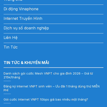
Di động Vinaphone
Internet Truyền Hình
Dịch vụ số doanh nghiệp
Liên Hệ
Tin Tức
TIN TỨC & KHUYẾN MÃI
Danh sách gói cước Mesh VNPT cho gia đình 2026 – Giá từ
215k/tháng
Đăng ký Internet VNPT sinh viên – Ưu đãi 1 tháng dùng thử MIỄN
PHÍ
Gói cước Internet VNPT 1Gbps giá bao nhiêu một tháng?