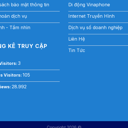
sách bảo mật thông tin
Di động Vinaphone
hoản dịch vụ
Internet Truyền Hình
h - Tầm nhìn
Dịch vụ số doanh nghiệp
Liên Hệ
G KÊ TRUY CẬP
Tin Tức
3
Visitors:
105
s Visitors:
28.992
Views:
Copyright 2026 ©