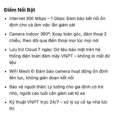
Điểm Nổi Bật
Internet 300 Mbps – 1 Gbps: Đảm bảo kết nối ổn
định cho cả làm việc lẫn giám sát
Camera Indoor 360°: Xoay toàn góc, đàm thoại 2
chiều, theo dõi qua điện thoại mọi lúc mọi nơi
Lưu trữ Cloud 7 ngày: Dữ liệu bảo mật trên hệ
thống điện toán đám mây VNPT – không lo mất dữ
liệu
WiFi Mesh 6: Đảm bảo camera hoạt động ổn định
liên tục, không gián đoạn kết nối
Bảo vệ người thân: Lý tưởng cho gia đình có trẻ
nhỏ, người cao tuổi cần giám sát từ xa
Kỹ thuật VNPT trực 24/7 – xử lý sự cố tại nhà tức
thì