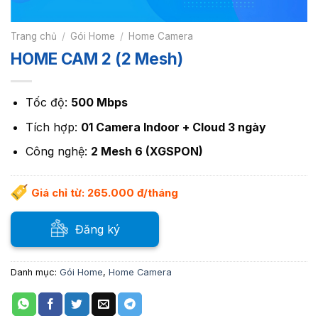
Trang chủ
/
Gói Home
/
Home Camera
HOME CAM 2 (2 Mesh)
Tốc độ:
500 Mbps
Tích hợp:
01 Camera Indoor + Cloud 3 ngày
Công nghệ:
2 Mesh 6 (XGSPON)
Giá chỉ từ: 265.000 đ/tháng
Đăng ký
Danh mục:
Gói Home
,
Home Camera