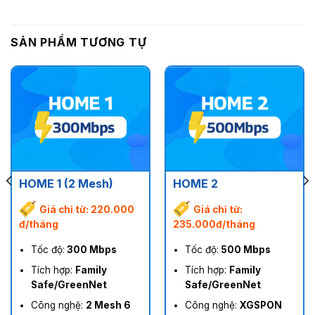
SẢN PHẨM TƯƠNG TỰ
HOME 1 (2 Mesh)
HOME 2
Giá chỉ từ: 220.000
Giá chỉ từ:
đ/tháng
235.000đ/tháng
Tốc độ:
300 Mbps
Tốc độ:
500 Mbps
Tích hợp:
Family
Tích hợp:
Family
Safe/GreenNet
Safe/GreenNet
Công nghệ:
2 Mesh 6
Công nghệ:
XGSPON