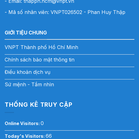
- Email:
thapph.hcm@vnpt.vn
- Mã số nhân viên: VNPT026502 - Phan Huy Thập
GIỚI TIỆU CHUNG
VNPT Thành phố Hồ Chí Minh
Chính sách bảo mật thông tin
Điều khoản dịch vụ
Sứ mệnh - Tầm nhìn
THỐNG KÊ TRUY CẬP
0
Online Visitors:
66
Today's Visitors: