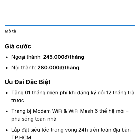
Mô tả
Giá cước
Ngoại thành:
245.000đ/tháng
Nội thành:
280.000đ/tháng
Ưu Đãi Đặc Biệt
Tặng 01 tháng miễn phí khi đăng ký gói 12 tháng trả
trước
Trang bị Modem WiFi & WiFi Mesh 6 thế hệ mới –
phủ sóng toàn nhà
Lắp đặt siêu tốc trong vòng 24h trên toàn địa bàn
TP.HCM