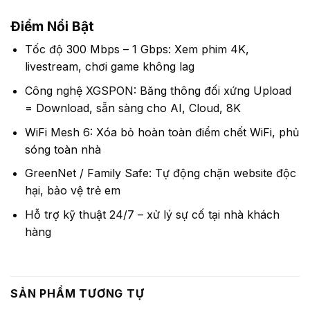
Điểm Nổi Bật
Tốc độ 300 Mbps – 1 Gbps: Xem phim 4K,
livestream, chơi game không lag
Công nghệ XGSPON: Băng thông đối xứng Upload
= Download, sẵn sàng cho AI, Cloud, 8K
WiFi Mesh 6: Xóa bỏ hoàn toàn điểm chết WiFi, phủ
sóng toàn nhà
GreenNet / Family Safe: Tự động chặn website độc
hại, bảo vệ trẻ em
Hỗ trợ kỹ thuật 24/7 – xử lý sự cố tại nhà khách
hàng
SẢN PHẨM TƯƠNG TỰ