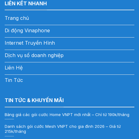
LIÊN KẾT NHANH
Trang chủ
Di động Vinaphone
Internet Truyền Hình
Dịch vụ số doanh nghiệp
Liên Hệ
Tin Tức
TIN TỨC & KHUYẾN MÃI
Bảng giá các gói cước Home VNPT mới nhất – Chỉ từ 190k/tháng
Danh sách gói cước Mesh VNPT cho gia đình 2026 – Giá từ
215k/tháng