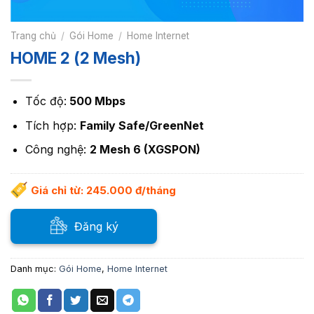
Trang chủ
/
Gói Home
/
Home Internet
HOME 2 (2 Mesh)
Tốc độ:
500 Mbps
Tích hợp:
Family Safe/GreenNet
Công nghệ:
2 Mesh 6 (XGSPON)
Giá chỉ từ: 245.000 đ/tháng
Đăng ký
Danh mục:
Gói Home
,
Home Internet