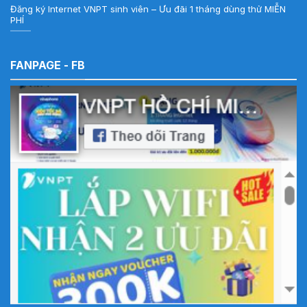
Đăng ký Internet VNPT sinh viên – Ưu đãi 1 tháng dùng thử MIỄN
PHÍ
FANPAGE - FB