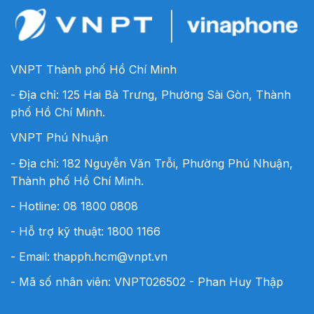
VNPT Thành phố Hồ Chí Minh
- Địa chỉ: 125 Hai Bà Trưng, Phường Sài Gòn, Thành
phố Hồ Chí Minh.
VNPT Phú Nhuận
- Địa chỉ: 182 Nguyễn Văn Trỗi, Phường Phú Nhuận,
Thành phố Hồ Chí Minh.
- Hotline:
08 1800 0808
- Hỗ trợ kỹ thuật: 1800 1166
- Email:
thapph.hcm@vnpt.vn
- Mã số nhân viên: VNPT026502 - Phan Huy Thập