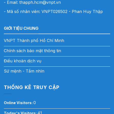
- Email:
thapph.hcm@vnpt.vn
- Mã số nhân viên: VNPT026502 - Phan Huy Thập
GIỚI TIỆU CHUNG
VNPT Thành phố Hồ Chí Minh
Chính sách bảo mật thông tin
Điều khoản dịch vụ
Sứ mệnh - Tầm nhìn
THỐNG KÊ TRUY CẬP
0
Online Visitors:
41
Today's Visitors: