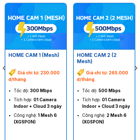
HOME CAM 2 (2
HOME CAM 1 (Mesh)
Mesh)
Giá chỉ từ: 230.000
Giá chỉ từ: 265.000
đ/tháng
đ/tháng
Tốc độ:
300 Mbps
Tốc độ:
500 Mbps
Tích hợp:
01 Camera
Tích hợp:
01 Camera
Indoor + Cloud 3 ngày
Indoor + Cloud 3 ngày
Công nghệ:
1 Mesh 6
Công nghệ:
2 Mesh 6
(XGSPON)
(XGSPON)