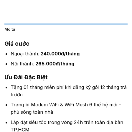
Mô tả
Giá cước
Ngoại thành:
240.000đ/tháng
Nội thành:
265.000đ/tháng
Ưu Đãi Đặc Biệt
Tặng 01 tháng miễn phí khi đăng ký gói 12 tháng trả
trước
Trang bị Modem WiFi & WiFi Mesh 6 thế hệ mới –
phủ sóng toàn nhà
Lắp đặt siêu tốc trong vòng 24h trên toàn địa bàn
TP.HCM