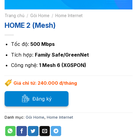
Trang chủ
/
Gói Home
/
Home Internet
HOME 2 (Mesh)
Tốc độ:
500 Mbps
Tích hợp:
Family Safe/GreenNet
Công nghệ:
1 Mesh 6 (XGSPON)
Giá chỉ từ: 240.000 đ/tháng
Đăng ký
Danh mục:
Gói Home
,
Home Internet