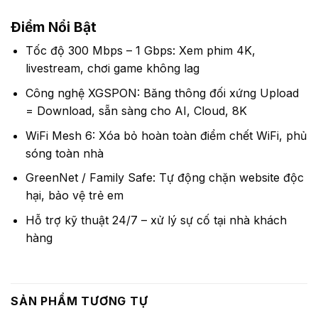
Điểm Nổi Bật
Tốc độ 300 Mbps – 1 Gbps: Xem phim 4K,
livestream, chơi game không lag
Công nghệ XGSPON: Băng thông đối xứng Upload
= Download, sẵn sàng cho AI, Cloud, 8K
WiFi Mesh 6: Xóa bỏ hoàn toàn điểm chết WiFi, phủ
sóng toàn nhà
GreenNet / Family Safe: Tự động chặn website độc
hại, bảo vệ trẻ em
Hỗ trợ kỹ thuật 24/7 – xử lý sự cố tại nhà khách
hàng
SẢN PHẨM TƯƠNG TỰ