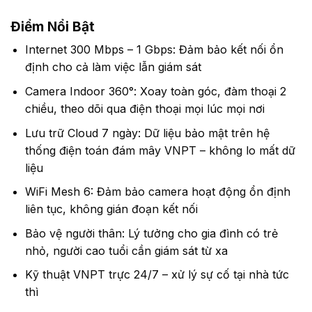
Điểm Nổi Bật
Internet 300 Mbps – 1 Gbps: Đảm bảo kết nối ổn
định cho cả làm việc lẫn giám sát
Camera Indoor 360°: Xoay toàn góc, đàm thoại 2
chiều, theo dõi qua điện thoại mọi lúc mọi nơi
Lưu trữ Cloud 7 ngày: Dữ liệu bảo mật trên hệ
thống điện toán đám mây VNPT – không lo mất dữ
liệu
WiFi Mesh 6: Đảm bảo camera hoạt động ổn định
liên tục, không gián đoạn kết nối
Bảo vệ người thân: Lý tưởng cho gia đình có trẻ
nhỏ, người cao tuổi cần giám sát từ xa
Kỹ thuật VNPT trực 24/7 – xử lý sự cố tại nhà tức
thì