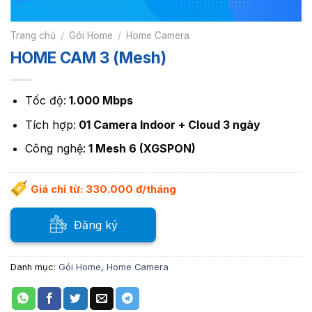
Trang chủ
/
Gói Home
/
Home Camera
HOME CAM 3 (Mesh)
Tốc độ:
1.000 Mbps
Tích hợp:
01 Camera Indoor + Cloud 3 ngày
Công nghệ:
1 Mesh 6 (XGSPON)
Giá chỉ từ: 330.000 đ/tháng
Đăng ký
Danh mục:
Gói Home
,
Home Camera