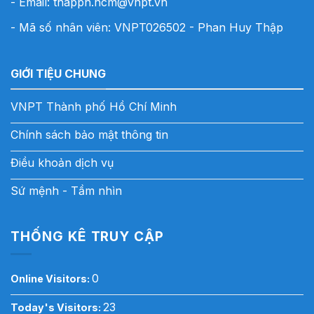
- Email:
thapph.hcm@vnpt.vn
- Mã số nhân viên: VNPT026502 - Phan Huy Thập
GIỚI TIỆU CHUNG
VNPT Thành phố Hồ Chí Minh
Chính sách bảo mật thông tin
Điều khoản dịch vụ
Sứ mệnh - Tầm nhìn
THỐNG KÊ TRUY CẬP
0
Online Visitors:
23
Today's Visitors: