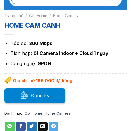
Trang chủ
/
Gói Home
/
Home Camera
HOME CAM CANH
Tốc độ:
300 Mbps
Tích hợp:
01 Camera Indoor + Cloud 1 ngày
Công nghệ:
GPON
Giá chỉ từ: 195.000 đ/tháng
Đăng ký
Danh mục:
Gói Home
,
Home Camera