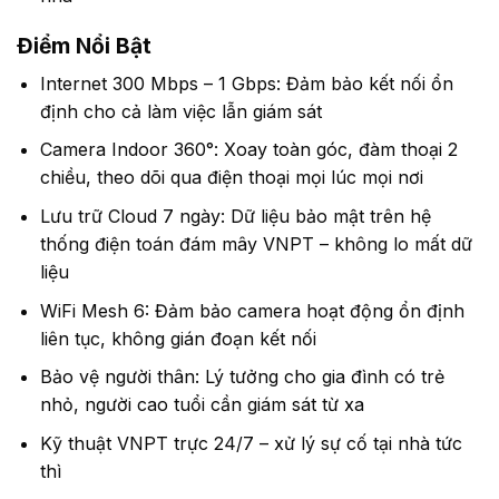
Điểm Nổi Bật
Internet 300 Mbps – 1 Gbps: Đảm bảo kết nối ổn
định cho cả làm việc lẫn giám sát
Camera Indoor 360°: Xoay toàn góc, đàm thoại 2
chiều, theo dõi qua điện thoại mọi lúc mọi nơi
Lưu trữ Cloud 7 ngày: Dữ liệu bảo mật trên hệ
thống điện toán đám mây VNPT – không lo mất dữ
liệu
WiFi Mesh 6: Đảm bảo camera hoạt động ổn định
liên tục, không gián đoạn kết nối
Bảo vệ người thân: Lý tưởng cho gia đình có trẻ
nhỏ, người cao tuổi cần giám sát từ xa
Kỹ thuật VNPT trực 24/7 – xử lý sự cố tại nhà tức
thì