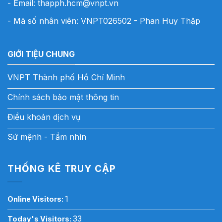
- Email:
thapph.hcm@vnpt.vn
- Mã số nhân viên: VNPT026502 - Phan Huy Thập
GIỚI TIỆU CHUNG
VNPT Thành phố Hồ Chí Minh
Chính sách bảo mật thông tin
Điều khoản dịch vụ
Sứ mệnh - Tầm nhìn
THỐNG KÊ TRUY CẬP
1
Online Visitors:
33
Today's Visitors: