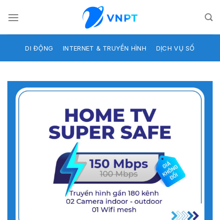
Skip
to
content
DI ĐỘNG
INTERNET & TRUYỀN HÌNH
DỊCH VỤ SỐ