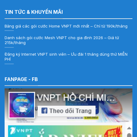
TIN TỨC & KHUYẾN MÃI
Bảng giá các gói cước Home VNPT mới nhất – Chỉ từ 190k/tháng
Danh sách gói cước Mesh VNPT cho gia đình 2026 – Giá từ
215k/tháng
Đăng ký Internet VNPT sinh viên – Ưu đãi 1 tháng dùng thử MIỄN
PHÍ
FANPAGE - FB