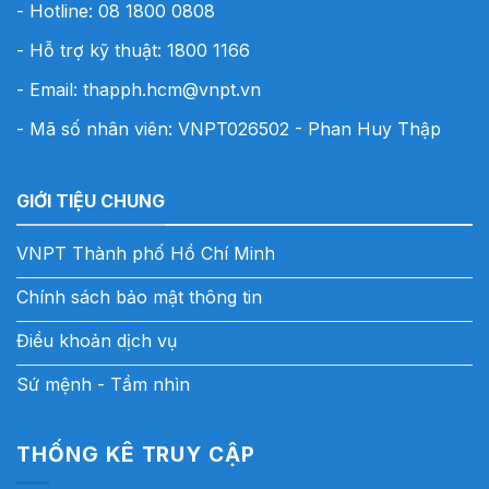
- Hotline:
08 1800 0808
- Hỗ trợ kỹ thuật: 1800 1166
- Email:
thapph.hcm@vnpt.vn
- Mã số nhân viên: VNPT026502 - Phan Huy Thập
GIỚI TIỆU CHUNG
VNPT Thành phố Hồ Chí Minh
Chính sách bảo mật thông tin
Điều khoản dịch vụ
Sứ mệnh - Tầm nhìn
THỐNG KÊ TRUY CẬP