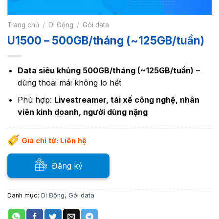
Trang chủ
/
Di Động
/
Gói data
U1500 – 500GB/tháng (~125GB/tuần)
Data siêu khủng 500GB/tháng (~125GB/tuần)
–
dùng thoải mái không lo hết
Phù hợp:
Livestreamer, tài xế công nghệ, nhân
viên kinh doanh, người dùng nặng
Giá chỉ từ: Liên hệ
Đăng ký
Danh mục:
Di Động
,
Gói data