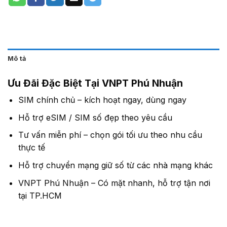
Mô tả
Ưu Đãi Đặc Biệt Tại VNPT Phú Nhuận
SIM chính chủ – kích hoạt ngay, dùng ngay
Hỗ trợ eSIM / SIM số đẹp theo yêu cầu
Tư vấn miễn phí – chọn gói tối ưu theo nhu cầu
thực tế
Hỗ trợ chuyển mạng giữ số từ các nhà mạng khác
VNPT Phú Nhuận – Có mặt nhanh, hỗ trợ tận nơi
tại TP.HCM