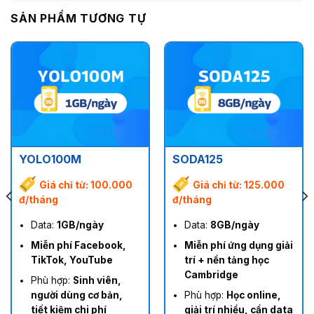
SẢN PHẨM TƯƠNG TỰ
YOLO100M
SODA125
Giá chỉ từ: 100.000
Giá chỉ từ: 125.000
đ/tháng
đ/tháng
Data:
1GB/ngày
Data:
8GB/ngày
Miễn phí Facebook,
Miễn phí ứng dụng giải
TikTok, YouTube
trí + nền tảng học
Cambridge
Phù hợp:
Sinh viên,
người dùng cơ bản,
Phù hợp:
Học online,
tiết kiệm chi phí
giải trí nhiều, cần data