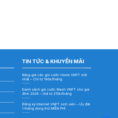
TIN TỨC & KHUYẾN MÃI
Bảng giá các gói cước Home VNPT mới
nhất – Chỉ từ 190k/tháng
Danh sách gói cước Mesh VNPT cho gia
đình 2026 – Giá từ 215k/tháng
Đăng ký Internet VNPT sinh viên – Ưu đãi
1 tháng dùng thử MIỄN PHÍ