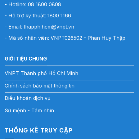
- Hotline:
08 1800 0808
- Hỗ trợ kỹ thuật: 1800 1166
- Email:
thapph.hcm@vnpt.vn
- Mã số nhân viên: VNPT026502 - Phan Huy Thập
GIỚI TIỆU CHUNG
VNPT Thành phố Hồ Chí Minh
Chính sách bảo mật thông tin
Điều khoản dịch vụ
Sứ mệnh - Tầm nhìn
THỐNG KÊ TRUY CẬP