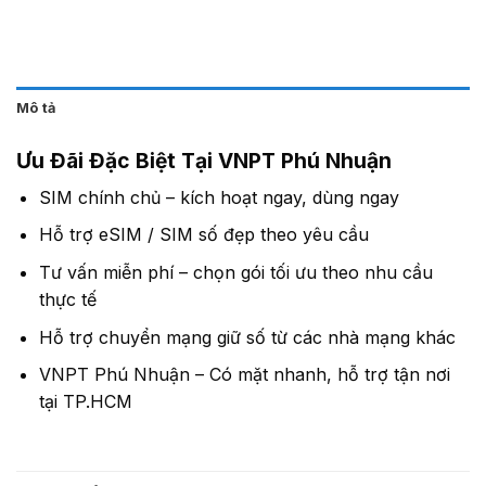
Mô tả
Ưu Đãi Đặc Biệt Tại VNPT Phú Nhuận
SIM chính chủ – kích hoạt ngay, dùng ngay
Hỗ trợ eSIM / SIM số đẹp theo yêu cầu
Tư vấn miễn phí – chọn gói tối ưu theo nhu cầu
thực tế
Hỗ trợ chuyển mạng giữ số từ các nhà mạng khác
VNPT Phú Nhuận – Có mặt nhanh, hỗ trợ tận nơi
tại TP.HCM