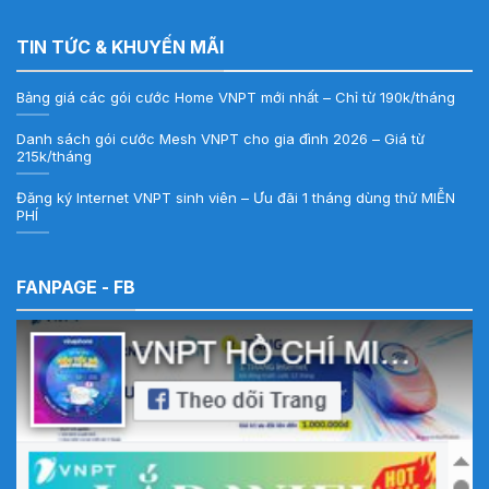
TIN TỨC & KHUYẾN MÃI
Bảng giá các gói cước Home VNPT mới nhất – Chỉ từ 190k/tháng
Danh sách gói cước Mesh VNPT cho gia đình 2026 – Giá từ
215k/tháng
Đăng ký Internet VNPT sinh viên – Ưu đãi 1 tháng dùng thử MIỄN
PHÍ
FANPAGE - FB