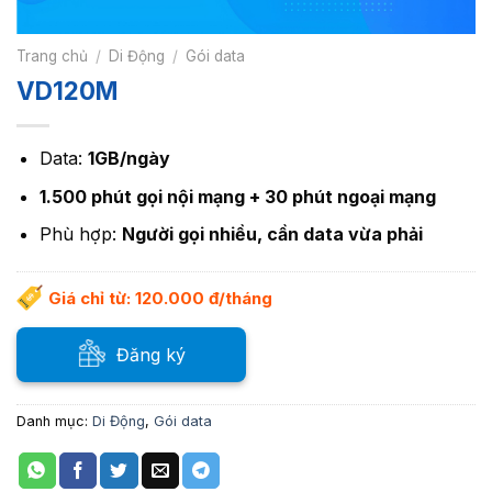
Trang chủ
/
Di Động
/
Gói data
VD120M
Data:
1GB/ngày
1.500 phút gọi nội mạng + 30 phút ngoại mạng
Phù hợp:
Người gọi nhiều, cần data vừa phải
Giá chỉ từ: 120.000 đ/tháng
Đăng ký
Danh mục:
Di Động
,
Gói data