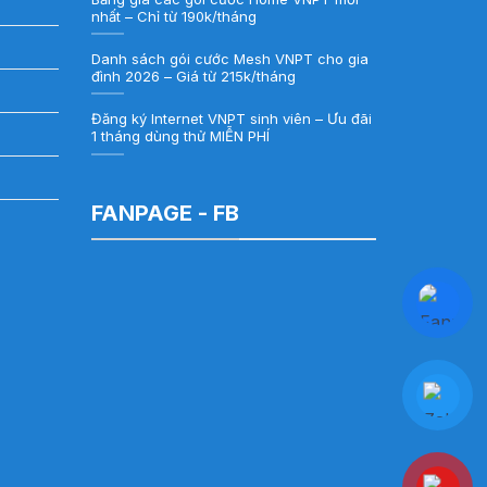
nhất – Chỉ từ 190k/tháng
Danh sách gói cước Mesh VNPT cho gia
đình 2026 – Giá từ 215k/tháng
Đăng ký Internet VNPT sinh viên – Ưu đãi
1 tháng dùng thử MIỄN PHÍ
FANPAGE - FB