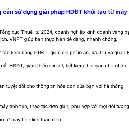
ng cần sử dụng giải pháp HDĐT khởi tạo từ máy
Tổng cục Thuế, từ 2024, doanh nghiệp kinh doanh vàng b
dịch. VNPT giúp bạn thực hiện dễ dàng, nhanh chóng.
y tốn kém bằng HĐĐT, giảm chi phí in ấn, lưu trữ và quản l
ất HĐĐT, giảm thiểu sai sót, tiết kiệm thời gian cho nhân
 tuyệt đối cho thông tin hóa đơn của bạn với hệ thống
áy tính tiền, thao tác đơn giản, phù hợp với mọi đối tượng
 từ máy tính tiền toàn diện: