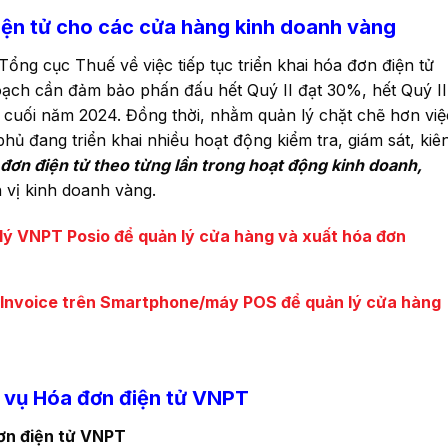
điện tử cho các cửa hàng
kinh doanh vàng
g cục Thuế về việc tiếp tục triển khai hóa đơn điện tử
hoạch cần đảm bảo phấn đấu hết Quý II đạt 30%, hết Quý II
o cuối năm 2024. Đồng thời, nhằm quản lý chặt chẽ hơn việ
ủ đang triển khai nhiều hoạt động kiểm tra, giám sát, kiê
đơn điện tử theo từng lần trong hoạt động kinh doanh,
 vị kinh doanh vàng.
ý VNPT Posio để quản lý cửa hàng và xuất hóa đơn
Invoice trên Smartphone/máy POS để quản lý cửa hàng
ch vụ Hóa đơn điện tử VNPT
ơn điện tử VNPT