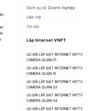
Dịch vụ số Doanh Nghiệp
ên
Liên Hệ
Tin tức
ạc
ện
n
Lắp Internet VNPT
ƯU ĐÃI LẮP ĐẶT INTERNET MYTV
CAMERA QUẬN 01
ƯU ĐÃI LẮP ĐẶT INTERNET MYTV
CAMERA QUẬN 10
ƯU ĐÃI LẮP ĐẶT INTERNET MYTV
CAMERA QUẬN 03
ƯU ĐÃI LẮP ĐẶT INTERNET MYTV
CAMERA QUẬN 04
ƯU ĐÃI LẮP ĐẶT INTERNET MYTV