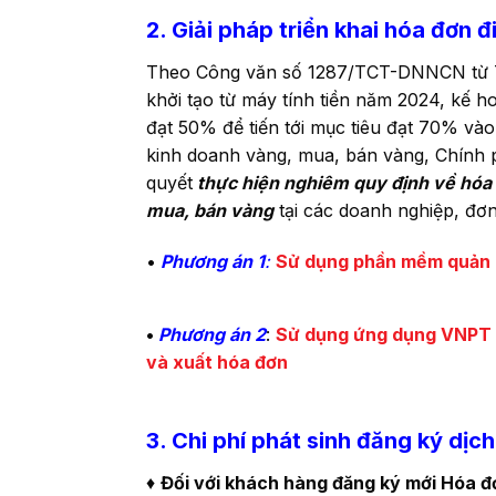
2. Giải pháp triển khai hóa đơn 
Theo Công văn số 1287/TCT-DNNCN từ Tổn
khởi tạo từ máy tính tiền năm 2024, kế 
đạt 50% để tiến tới mục tiêu đạt 70% và
kinh doanh vàng, mua, bán vàng, Chính ph
quyết
thực hiện nghiêm quy định về hóa 
mua, bán vàng
tại các doanh nghiệp, đơn
•
Phương án 1
:
Sử dụng phần mềm quản l
•
Phương án 2
:
Sử dụng ứng dụng VNPT 
và xuất hóa đơn
3. Chi phí phát sinh đăng ký dị
♦
Đối với khách hàng đăng ký mới Hóa đ