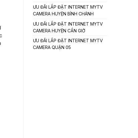
ƯU ĐÃI LẮP ĐẶT INTERNET MYTV
CAMERA HUYỆN BÌNH CHÁNH
ƯU ĐÃI LẮP ĐẶT INTERNET MYTV
I
CAMERA HUYỆN CẦN GIỜ
c
ƯU ĐÃI LẮP ĐẶT INTERNET MYTV
n
CAMERA QUẬN 05