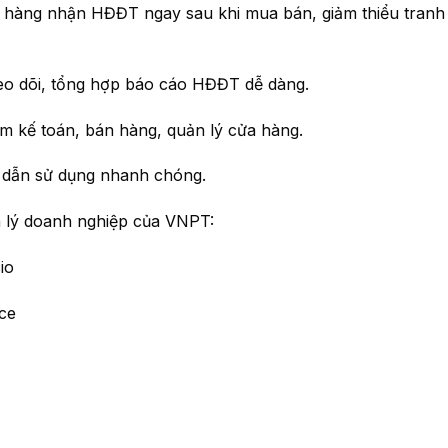
 hàng nhận HĐĐT ngay sau khi mua bán, giảm thiểu tranh
eo dõi, tổng hợp báo cáo HĐĐT dễ dàng.
m kế toán, bán hàng, quản lý cửa hàng.
g dẫn sử dụng nhanh chóng.
n lý doanh nghiệp của VNPT:
io
ce
)