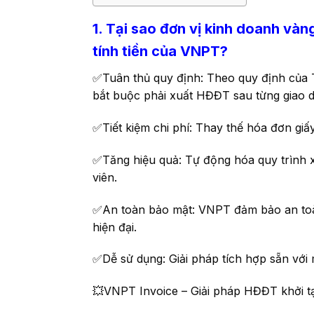
1. Tại sao đơn vị kinh doanh và
tính tiền của VNPT?
✅Tuân thủ quy định: Theo quy định của 
bắt buộc phải xuất HĐĐT sau từng giao 
✅Tiết kiệm chi phí: Thay thế hóa đơn giấ
✅Tăng hiệu quả: Tự động hóa quy trình xu
viên.
✅An toàn bảo mật: VNPT đảm bảo an toàn
hiện đại.
✅Dễ sử dụng: Giải pháp tích hợp sẵn với m
💥VNPT Invoice – Giải pháp HĐĐT khởi tạo