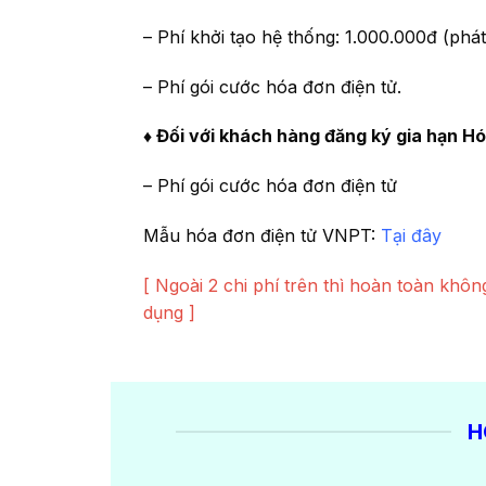
– Phí khởi tạo hệ thống: 1.000.000đ (phát 
– Phí gói cước hóa đơn điện tử.
♦ Đối với khách hàng đăng ký gia hạn H
– Phí gói cước hóa đơn điện tử
Mẫu hóa đơn điện tử VNPT:
Tại đây
[ Ngoài 2 chi phí trên thì hoàn toàn khôn
dụng ]
H