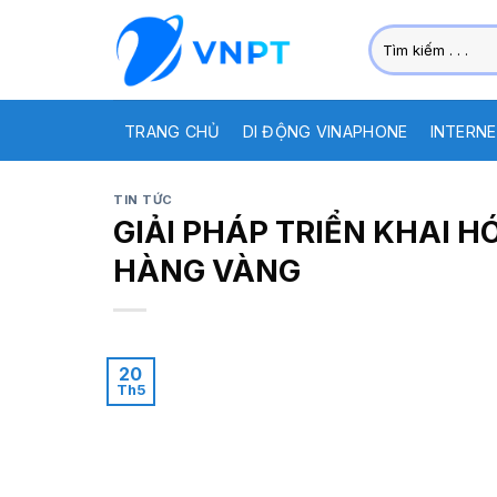
Skip
Tìm
to
kiếm:
content
TRANG CHỦ
DI ĐỘNG VINAPHONE
INTERNE
TIN TỨC
GIẢI PHÁP TRIỂN KHAI 
HÀNG VÀNG
20
Th5