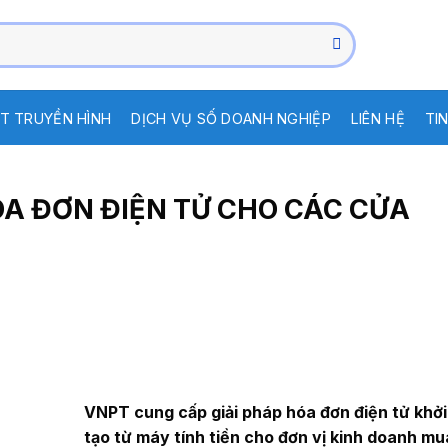
T TRUYỀN HÌNH
DỊCH VỤ SỐ DOANH NGHIỆP
LIÊN HỆ
TI
HÓA ĐƠN ĐIỆN TỬ CHO CÁC CỬA
VNPT cung cấp giải pháp hóa đơn điện tử khởi
tạo từ máy tính tiền cho đơn vị kinh doanh mu