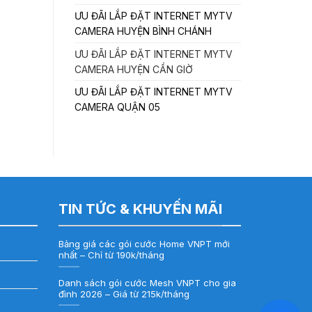
ƯU ĐÃI LẮP ĐẶT INTERNET MYTV
CAMERA HUYỆN BÌNH CHÁNH
ƯU ĐÃI LẮP ĐẶT INTERNET MYTV
CAMERA HUYỆN CẦN GIỜ
ƯU ĐÃI LẮP ĐẶT INTERNET MYTV
CAMERA QUẬN 05
TIN TỨC & KHUYẾN MÃI
Bảng giá các gói cước Home VNPT mới
nhất – Chỉ từ 190k/tháng
Danh sách gói cước Mesh VNPT cho gia
đình 2026 – Giá từ 215k/tháng