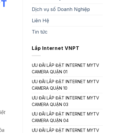
PT
Dịch vụ số Doanh Nghiệp
Liên Hệ
Tin tức
Lắp Internet VNPT
ƯU ĐÃI LẮP ĐẶT INTERNET MYTV
CAMERA QUẬN 01
ƯU ĐÃI LẮP ĐẶT INTERNET MYTV
CAMERA QUẬN 10
ƯU ĐÃI LẮP ĐẶT INTERNET MYTV
CAMERA QUẬN 03
iệt
ƯU ĐÃI LẮP ĐẶT INTERNET MYTV
CAMERA QUẬN 04
ƯU ĐÃI LẮP ĐẶT INTERNET MYTV
hòa