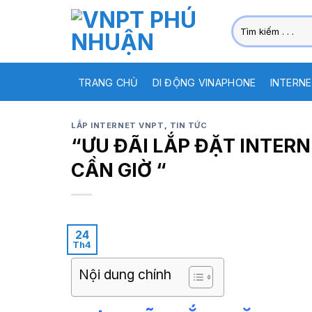
Skip
Tìm
to
kiếm:
content
TRANG CHỦ
DI ĐỘNG VINAPHONE
INTERNE
LẮP INTERNET VNPT
,
TIN TỨC
“ƯU ĐÃI LẮP ĐẶT INTE
CẦN GIỜ “
24
Th4
Nội dung chính