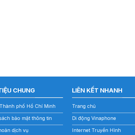
 TIỆU CHUNG
LIÊN KẾT NHANH
Thành phố Hồ Chí Minh
Trang chủ
sách bảo mật thông tin
Di động Vinaphone
hoản dịch vụ
Internet Truyền Hình