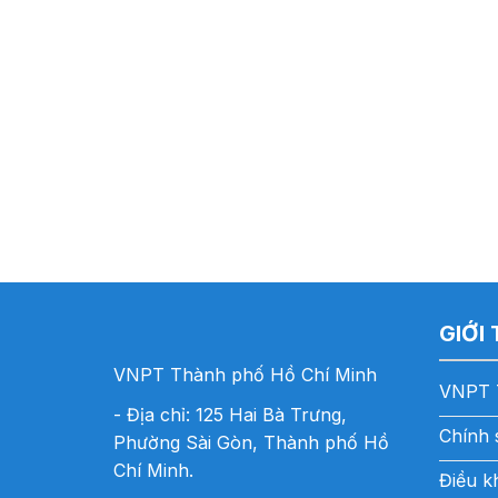
GIỚI
VNPT Thành phố Hồ Chí Minh
VNPT 
- Địa chỉ: 125 Hai Bà Trưng,
Chính 
Phường Sài Gòn, Thành phố Hồ
Chí Minh.
Điều k