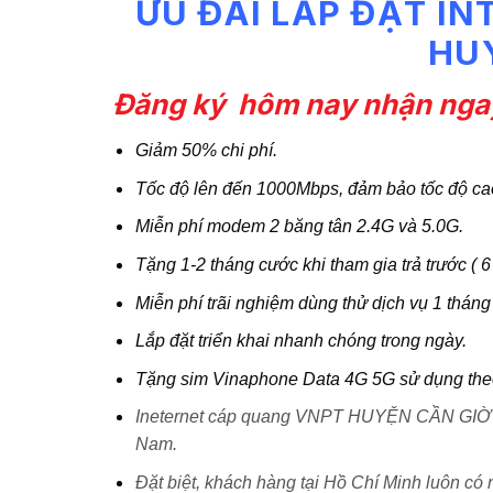
ƯU ĐÃI LẮP ĐẶT I
HU
Đăng ký hôm nay nhận ngay
Giảm 50% chi phí.
Tốc độ lên đến 1000Mbps, đảm bảo tốc độ ca
Miễn phí modem 2 băng tân 2.4G và 5.0G.
Tặng 1-2 tháng cước khi tham gia trả trước ( 6
Miễn phí trãi nghiệm dùng thử dịch vụ 1 tháng
Lắp đặt triển khai nhanh chóng trong ngày.
Tặng sim Vinaphone Data 4G 5G sử dụng theo 
Ineternet cáp quang VNPT HUYỆN CẦN GIỜ đượ
Nam.
Đặt biệt, khách hàng tại Hồ Chí Minh luôn có