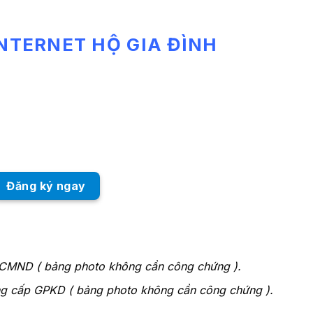
INTERNET HỘ GIA ĐÌNH
Đăng ký ngay
 CMND ( bảng photo không cần công chứng ).
g cấp GPKD ( bảng photo không cần công chứng ).