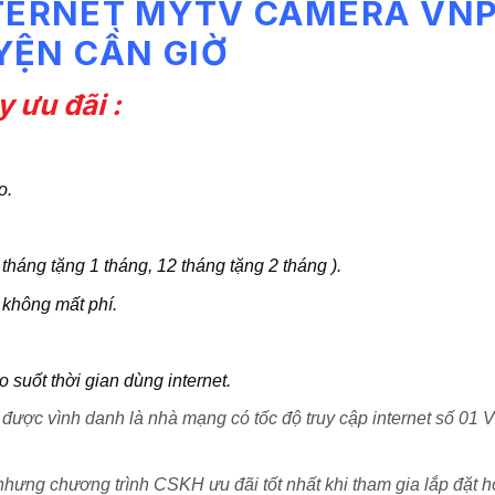
NTERNET MYTV CAMERA VN
YỆN CẦN GIỜ
 ưu đãi :
o.
 tháng tặng 1 tháng, 12 tháng tặng 2 tháng ).
 không mất phí.
suốt thời gian dùng internet.
c vình danh là nhà mạng có tốc độ truy cập internet số 01 V
 nhưng chương trình CSKH ưu đãi tốt nhất khi tham gia lắp đặt 