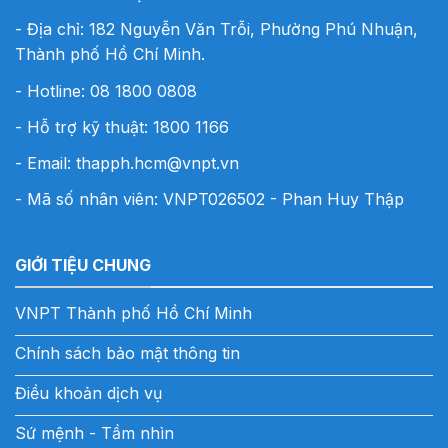
- Địa chỉ: 182 Nguyễn Văn Trỗi, Phường Phú Nhuận,
Thành phố Hồ Chí Minh.
- Hotline:
08 1800 0808
- Hỗ trợ kỹ thuật: 1800 1166
- Email:
thapph.hcm@vnpt.vn
- Mã số nhân viên: VNPT026502 - Phan Huy Thập
GIỚI TIỆU CHUNG
VNPT Thành phố Hồ Chí Minh
Chính sách bảo mật thông tin
Điều khoản dịch vụ
Sứ mệnh - Tầm nhìn