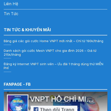
Liên Hệ
Tin Tức
TIN TỨC & KHUYẾN MÃI
Bảng giá các gói cước Home VNPT mới nhất – Chỉ từ 190k/tháng
Danh sách gói cước Mesh VNPT cho gia đình 2026 – Giá từ
215k/tháng
Đăng ký Internet VNPT sinh viên – Ưu đãi 1 tháng dùng thử MIỄN
PHÍ
FANPAGE - FB