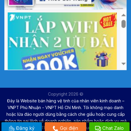
Copyright 2026 ©
Đây là Website bán hàng vệ tinh của nhân viên kinh doanh –
VNPT Phú Nhuận - VNPT Hồ Chí Minh. Tôi không mạo danh
hoặc lừa đảo người dùng bằng cách che giấu hoặc cung cấp
thông tin sai lệch về doanh nghiệp, sản phẩm hoặc dịch vụ mà
Đăng ký
Gọi điện
Chat Zalo
VNPT TP. Hồ Chí Minh đang cung cấp.