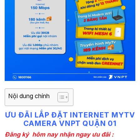
Nội dung chính
ƯU ĐÃI LẮP ĐẶT INTERNET MYTV
CAMERA VNPT QUẬN 01
Đăng ký hôm nay nhận ngay ưu đãi :