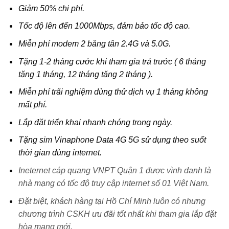
Giảm 50% chi phí.
Tốc độ lên đến 1000Mbps, đảm bảo tốc độ cao.
Miễn phí modem 2 băng tân 2.4G và 5.0G.
Tặng 1-2 tháng cước khi tham gia trả trước ( 6 tháng
tặng 1 tháng, 12 tháng tặng 2 tháng ).
Miễn phí trãi nghiệm dùng thử dịch vụ 1 tháng không
mất phí.
Lắp đặt triển khai nhanh chóng trong ngày.
Tặng sim Vinaphone Data 4G 5G sử dụng theo suốt
thời gian dùng internet.
Ineternet cáp quang VNPT Quận 1 được vình danh là
nhà mạng có tốc độ truy cập internet số 01 Việt Nam.
Đặt biệt, khách hàng tại Hồ Chí Minh luôn có nhưng
chương trình CSKH ưu đãi tốt nhất khi tham gia lắp đặt
hòa mạng mới.