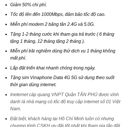
Giảm 50% chi phí.
Tốc độ lên đến 1000Mbps, đảm bảo tốc độ cao.
Miễn phí modem 2 băng tân 2.4G và 5.0G.
Tặng 1-2 tháng cước khi tham gia trả trước ( 6 tháng
tặng 1 tháng, 12 tháng tặng 2 tháng ).
Miễn phí trãi nghiệm dùng thử dịch vụ 1 tháng không
mất phí.
Lắp đặt triển khai nhanh chóng trong ngày.
Tặng sim Vinaphone Data 4G 5G sử dụng theo suốt
thời gian dùng internet.
Ineternet cáp quang VNPT Quận TÂN PHÚ được vình
danh là nhà mạng có tốc độ truy cập internet số 01 Việt
Nam.
Đặt biệt, khách hàng tại Hồ Chí Minh luôn có nhưng
chương trình CSKH ưu đãi tốt nhất khi tham gia lắp đặt