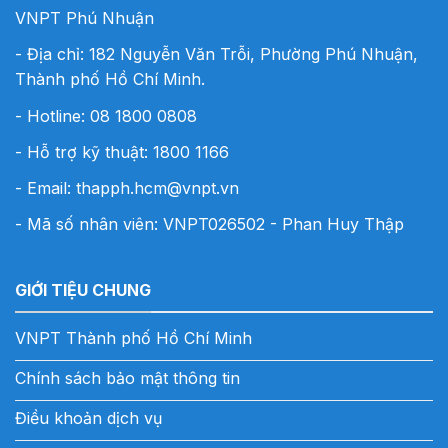
VNPT Phú Nhuận
- Địa chỉ: 182 Nguyễn Văn Trỗi, Phường Phú Nhuận,
Thành phố Hồ Chí Minh.
- Hotline:
08 1800 0808
- Hỗ trợ kỹ thuật: 1800 1166
- Email:
thapph.hcm@vnpt.vn
- Mã số nhân viên: VNPT026502 - Phan Huy Thập
GIỚI TIỆU CHUNG
VNPT Thành phố Hồ Chí Minh
Chính sách bảo mật thông tin
Điều khoản dịch vụ