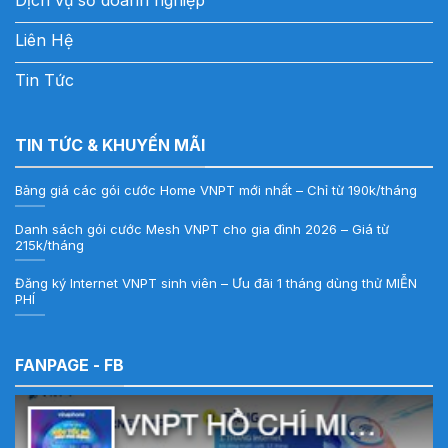
Liên Hệ
Tin Tức
TIN TỨC & KHUYẾN MÃI
Bảng giá các gói cước Home VNPT mới nhất – Chỉ từ 190k/tháng
Danh sách gói cước Mesh VNPT cho gia đình 2026 – Giá từ
215k/tháng
Đăng ký Internet VNPT sinh viên – Ưu đãi 1 tháng dùng thử MIỄN
PHÍ
FANPAGE - FB