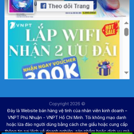
Copyright 2026 ©
Đây là Website bán hàng vệ tinh của nhân viên kinh doanh –
VNPT Phú Nhuận - VNPT Hồ Chí Minh. Tôi không mạo danh
hoặc lừa đảo người dùng bằng cách che giấu hoặc cung cấp
thông tin sai lệch về doanh nghiệp, sản phẩm hoặc dịch vụ mà