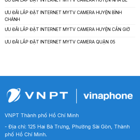
ƯU ĐÃI LẮP ĐẶT INTERNET MYTV CAMERA HUYỆN BÌNH
CHÁNH
ƯU ĐÃI LẮP ĐẶT INTERNET MYTV CAMERA HUYỆN CẦN GIỜ
ƯU ĐÃI LẮP ĐẶT INTERNET MYTV CAMERA QUẬN 05
VNPT Thành phố Hồ Chí Minh
- Địa chỉ: 125 Hai Bà Trưng, Phường Sài Gòn, Thành
phố Hồ Chí Minh.