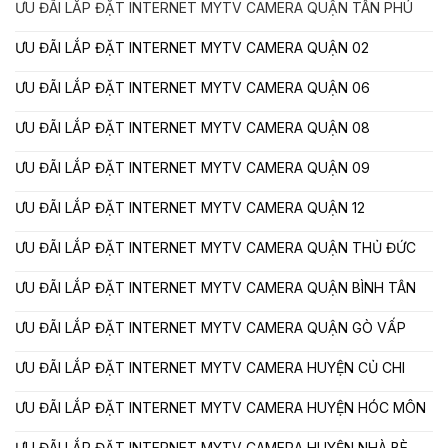
ƯU ĐÃI LẮP ĐẶT INTERNET MYTV CAMERA QUẬN TÂN PHÚ
ƯU ĐÃI LẮP ĐẶT INTERNET MYTV CAMERA QUẬN 02
ƯU ĐÃI LẮP ĐẶT INTERNET MYTV CAMERA QUẬN 06
ƯU ĐÃI LẮP ĐẶT INTERNET MYTV CAMERA QUẬN 08
ƯU ĐÃI LẮP ĐẶT INTERNET MYTV CAMERA QUẬN 09
ƯU ĐÃI LẮP ĐẶT INTERNET MYTV CAMERA QUẬN 12
ƯU ĐÃI LẮP ĐẶT INTERNET MYTV CAMERA QUẬN THỦ ĐỨC
ƯU ĐÃI LẮP ĐẶT INTERNET MYTV CAMERA QUẬN BÌNH TÂN
ƯU ĐÃI LẮP ĐẶT INTERNET MYTV CAMERA QUẬN GÒ VẤP
ƯU ĐÃI LẮP ĐẶT INTERNET MYTV CAMERA HUYỆN CỦ CHI
ƯU ĐÃI LẮP ĐẶT INTERNET MYTV CAMERA HUYỆN HÓC MÔN
ƯU ĐÃI LẮP ĐẶT INTERNET MYTV CAMERA HUYỆN NHÀ BÈ