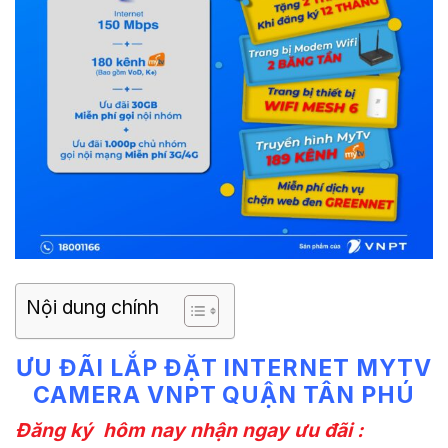
Nội dung chính
ƯU ĐÃI LẮP ĐẶT INTERNET MYTV
CAMERA VNPT QUẬN TÂN PHÚ
Đăng ký hôm nay nhận ngay ưu đãi :