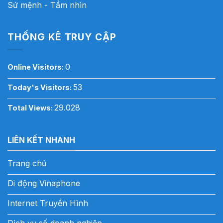
Sứ mệnh - Tầm nhìn
THỐNG KÊ TRUY CẬP
0
Online Visitors:
53
Today's Visitors:
29.028
Total Views:
LIÊN KẾT NHANH
Trang chủ
Di động Vinaphone
Internet Truyền Hình
Dịch vụ số doanh nghiệp