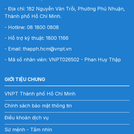
- Địa chỉ: 182 Nguyễn Văn Trỗi, Phường Phú Nhuận,
Thành phố Hồ Chí Minh.
- Hotline:
08 1800 0808
- Hỗ trợ kỹ thuật: 1800 1166
- Email:
thapph.hcm@vnpt.vn
- Mã số nhân viên: VNPT026502 - Phan Huy Thập
GIỚI TIỆU CHUNG
VNPT Thành phố Hồ Chí Minh
Chính sách bảo mật thông tin
Điều khoản dịch vụ
Sứ mệnh - Tầm nhìn