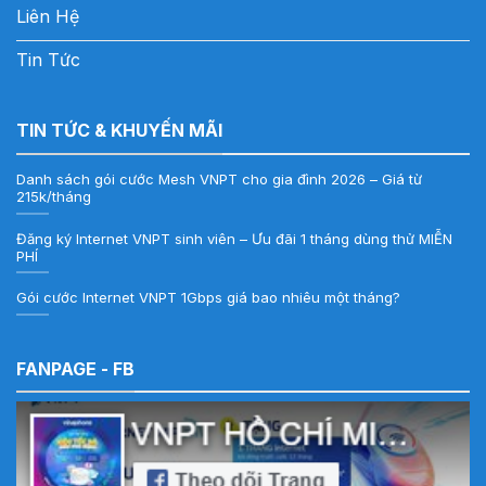
Liên Hệ
Tin Tức
TIN TỨC & KHUYẾN MÃI
Danh sách gói cước Mesh VNPT cho gia đình 2026 – Giá từ
215k/tháng
Đăng ký Internet VNPT sinh viên – Ưu đãi 1 tháng dùng thử MIỄN
PHÍ
Gói cước Internet VNPT 1Gbps giá bao nhiêu một tháng?
FANPAGE - FB