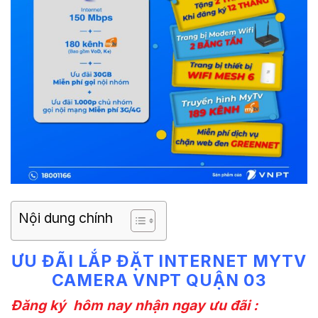
Nội dung chính
ƯU ĐÃI LẮP ĐẶT INTERNET MYTV
CAMERA VNPT QUẬN 03
Đăng ký hôm nay nhận ngay ưu đãi :