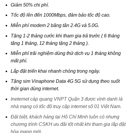
Giảm 50% chi phí.
Tốc độ lên đến 1000Mbps, đảm bảo tốc độ cao.
Miễn phí modem 2 băng tân 2.4G và 5.0G.
Tặng 1-2 tháng cước khi tham gia trả trước ( 6 tháng
tặng 1 tháng, 12 tháng tặng 2 tháng ).
Miễn phí trãi nghiệm dùng thử dịch vụ 1 tháng không
mất phí.
Lắp đặt triển khai nhanh chóng trong ngày.
Tặng sim Vinaphone Data 4G 5G sử dụng theo suốt
thời gian dùng internet.
Ineternet cáp quang VNPT Quận 3 được vình danh là
nhà mạng có tốc độ truy cập internet số 01 Việt Nam.
Đặt biệt, khách hàng tại Hồ Chí Minh luôn có nhưng
chương trình CSKH ưu đãi tốt nhất khi tham gia lắp đặt
hòa mạng mới.