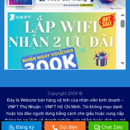
Copyright 2026 ©
Đây là Website bán hàng vệ tinh của nhân viên kinh doanh –
VNPT Phú Nhuận - VNPT Hồ Chí Minh. Tôi không mạo danh
hoặc lừa đảo người dùng bằng cách che giấu hoặc cung cấp
thông tin sai lệch về doanh nghiệp, sản phẩm hoặc dịch vụ mà
Đăng ký
Gọi điện
Chat Zalo
VNPT TP. Hồ Chí Minh đang cung cấp.