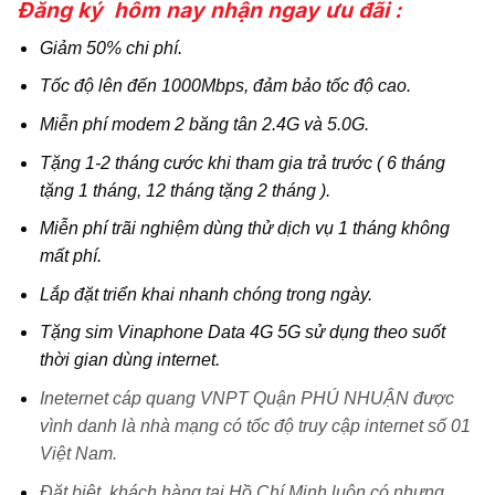
Đăng ký hôm nay nhận ngay ưu đãi :
Giảm 50% chi phí.
Tốc độ lên đến 1000Mbps, đảm bảo tốc độ cao.
Miễn phí modem 2 băng tân 2.4G và 5.0G.
Tặng 1-2 tháng cước khi tham gia trả trước ( 6 tháng
tặng 1 tháng, 12 tháng tặng 2 tháng ).
Miễn phí trãi nghiệm dùng thử dịch vụ 1 tháng không
mất phí.
Lắp đặt triển khai nhanh chóng trong ngày.
Tặng sim Vinaphone Data 4G 5G sử dụng theo suốt
thời gian dùng internet.
Ineternet cáp quang VNPT Quận PHÚ NHUẬN được
vình danh là nhà mạng có tốc độ truy cập internet số 01
Việt Nam.
Đặt biệt, khách hàng tại Hồ Chí Minh luôn có nhưng