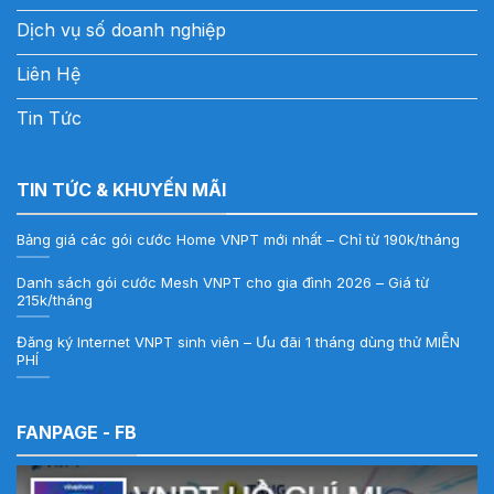
Dịch vụ số doanh nghiệp
Liên Hệ
Tin Tức
TIN TỨC & KHUYẾN MÃI
Bảng giá các gói cước Home VNPT mới nhất – Chỉ từ 190k/tháng
Danh sách gói cước Mesh VNPT cho gia đình 2026 – Giá từ
215k/tháng
Đăng ký Internet VNPT sinh viên – Ưu đãi 1 tháng dùng thử MIỄN
PHÍ
FANPAGE - FB