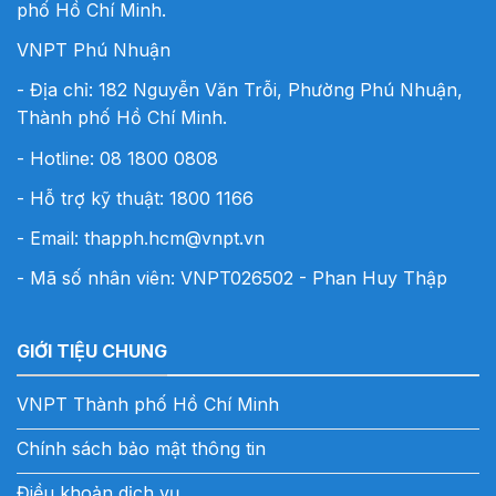
phố Hồ Chí Minh.
VNPT Phú Nhuận
- Địa chỉ: 182 Nguyễn Văn Trỗi, Phường Phú Nhuận,
Thành phố Hồ Chí Minh.
- Hotline:
08 1800 0808
- Hỗ trợ kỹ thuật: 1800 1166
- Email:
thapph.hcm@vnpt.vn
- Mã số nhân viên: VNPT026502 - Phan Huy Thập
GIỚI TIỆU CHUNG
VNPT Thành phố Hồ Chí Minh
Chính sách bảo mật thông tin
Điều khoản dịch vụ