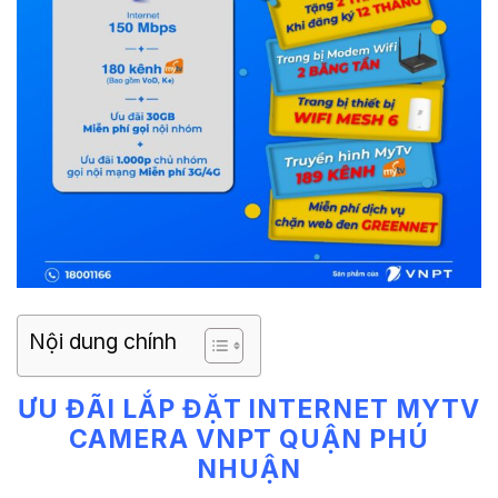
Nội dung chính
ƯU ĐÃI LẮP ĐẶT INTERNET MYTV
CAMERA VNPT QUẬN PHÚ
NHUẬN